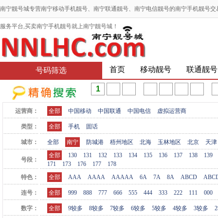
南宁靓号城专营南宁移动手机靓号、南宁联通靓号、南宁电信靓号的南宁手机靓号交
服务平台,买卖南宁手机靓号就上南宁靓号城！
首页
移动靓号
联通靓号
号码筛选
运营商：
全部
中国移动
中国联通
中国电信
虚拟运营商
类型：
全部
手机
固话
城市：
全部
南宁
防城港
梧州地区
北海
玉林地区
北京
天津
全部
130
131
132
133
134
135
136
137
138
139
号段：
171
173
176
177
178
特色：
全部
AAA
AAAA
AAAAA
6A
7A
8A
ABCD
ABC
连号：
全部
999
888
777
666
555
444
333
222
111
000
数字：
全部
9较多
8较多
7较多
6较多
5较多
4较多
3较多