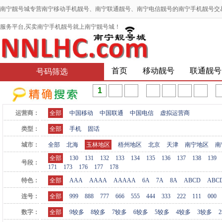
南宁靓号城专营南宁移动手机靓号、南宁联通靓号、南宁电信靓号的南宁手机靓号交
服务平台,买卖南宁手机靓号就上南宁靓号城！
首页
移动靓号
联通靓号
号码筛选
运营商：
全部
中国移动
中国联通
中国电信
虚拟运营商
类型：
全部
手机
固话
城市：
全部
北海
玉林地区
梧州地区
北京
天津
南宁地区
南
全部
130
131
132
133
134
135
136
137
138
139
号段：
171
173
176
177
178
特色：
全部
AAA
AAAA
AAAAA
6A
7A
8A
ABCD
ABC
连号：
全部
999
888
777
666
555
444
333
222
111
000
数字：
全部
9较多
8较多
7较多
6较多
5较多
4较多
3较多