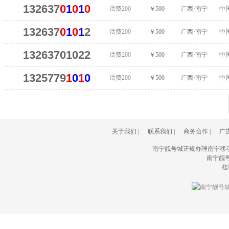
132637
0
1
0
1
0
话费200
￥500
广西·南宁
中
132637
0
1
0
1
2
话费200
￥500
广西·南宁
中
13263701022
话费200
￥500
广西·南宁
中
1325779
1
0
1
0
话费200
￥500
广西·南宁
中
关于我们
|
联系我们
|
商务合作
|
广
南宁靓号城正规办理南宁移
南宁靓号城(
桂I