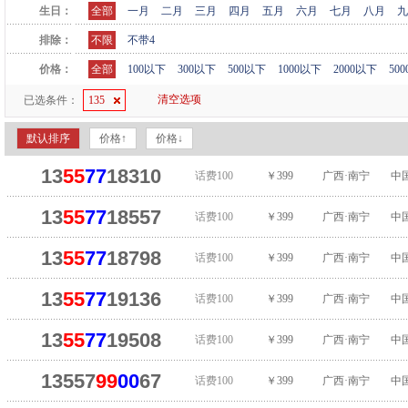
生日：
全部
一月
二月
三月
四月
五月
六月
七月
八月
九
排除：
不限
不带4
价格：
全部
100以下
300以下
500以下
1000以下
2000以下
50
清空选项
已选条件：
135
默认排序
价格↑
价格↓
13
55
77
18310
话费100
￥399
广西·南宁
中
13
55
77
18557
话费100
￥399
广西·南宁
中
13
55
77
18798
话费100
￥399
广西·南宁
中
13
55
77
19136
话费100
￥399
广西·南宁
中
13
55
77
19508
话费100
￥399
广西·南宁
中
13557
99
00
67
话费100
￥399
广西·南宁
中