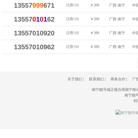
13557
999
671
话费100
￥399
广西·南宁
中
13557
0
1
0
1
62
话费100
￥399
广西·南宁
中
13557010920
话费100
￥399
广西·南宁
中
13557010962
话费100
￥399
广西·南宁
中
关于我们
|
联系我们
|
商务合作
|
广
南宁靓号城正规办理南宁移
南宁靓号城(
桂I