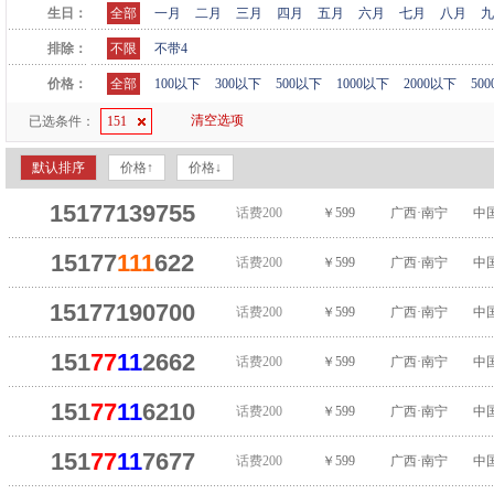
生日：
全部
一月
二月
三月
四月
五月
六月
七月
八月
九
排除：
不限
不带4
价格：
全部
100以下
300以下
500以下
1000以下
2000以下
50
清空选项
已选条件：
151
默认排序
价格↑
价格↓
15177139755
话费200
￥599
广西·南宁
中
15177
111
622
话费200
￥599
广西·南宁
中
15177190700
话费200
￥599
广西·南宁
中
151
77
11
2662
话费200
￥599
广西·南宁
中
151
77
11
6210
话费200
￥599
广西·南宁
中
151
77
11
7677
话费200
￥599
广西·南宁
中