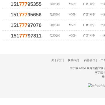
151
777
95355
话费200
￥599
广西·南宁
中
151
777
95656
话费200
￥599
广西·南宁
中
151
777
97070
话费200
￥599
广西·南宁
中
151
777
97811
话费200
￥599
广西·南宁
中
关于我们
|
联系我们
|
商务合作
|
广
南宁靓号城正规办理南宁移
南宁靓号城(
桂I