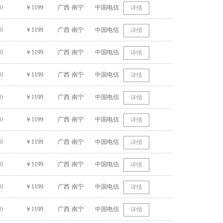
0
￥1199
广西·南宁
中国电信
详情
0
￥1199
广西·南宁
中国电信
详情
0
￥1199
广西·南宁
中国电信
详情
0
￥1199
广西·南宁
中国电信
详情
0
￥1199
广西·南宁
中国电信
详情
0
￥1199
广西·南宁
中国电信
详情
0
￥1199
广西·南宁
中国电信
详情
0
￥1199
广西·南宁
中国电信
详情
0
￥1199
广西·南宁
中国电信
详情
0
￥1199
广西·南宁
中国电信
详情