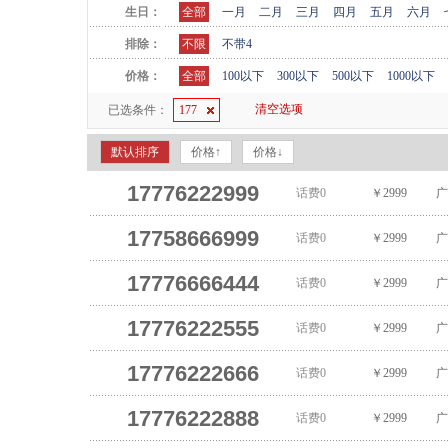
生日：
全部
一月
二月
三月
四月
五月
六月
排除：
不限
不带4
价格：
全部
100以下
300以下
500以下
1000以下
清空选项
已选条件：
177
默认排序
价格↑
价格↓
17776222999
话费0
￥2999
广
17758666999
话费0
￥2999
广
17776666444
话费0
￥2999
广
17776222555
话费0
￥2999
广
17776222666
话费0
￥2999
广
17776222888
话费0
￥2999
广