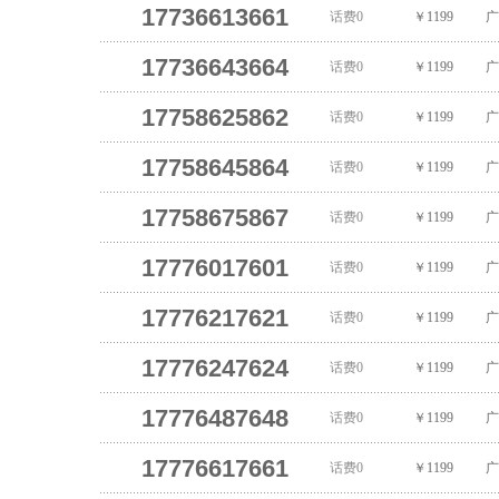
17736613661
话费0
￥1199
广
17736643664
话费0
￥1199
广
17758625862
话费0
￥1199
广
17758645864
话费0
￥1199
广
17758675867
话费0
￥1199
广
17776017601
话费0
￥1199
广
17776217621
话费0
￥1199
广
17776247624
话费0
￥1199
广
17776487648
话费0
￥1199
广
17776617661
话费0
￥1199
广