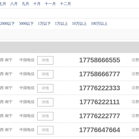
七月
八月
九月
十月
十一月
十二月
2000以下
5000以下
1万以下
1万以上
10万以上
100万以上
17758666555
西·南宁
中国电信
话费
详情
17758666777
西·南宁
中国电信
话费
详情
17776222333
西·南宁
中国电信
话费
详情
17776222111
西·南宁
中国电信
话费
详情
17776222777
西·南宁
中国电信
话费
详情
17776647664
西·南宁
中国电信
话费
详情