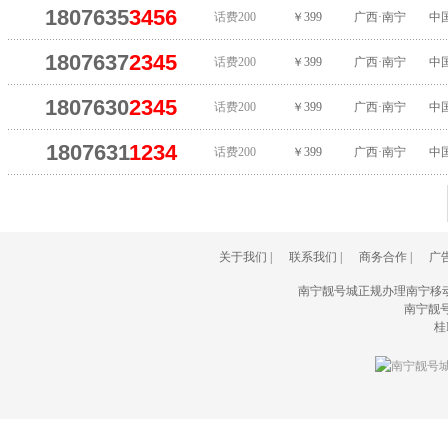
1807635
3456
话费200
￥399
广西·南宁
中
1807637
2345
话费200
￥399
广西·南宁
中
1807630
2345
话费200
￥399
广西·南宁
中
1807631
1234
话费200
￥399
广西·南宁
中
关于我们
|
联系我们
|
商务合作
|
广
南宁靓号城正规办理南宁移
南宁靓号城(
桂I