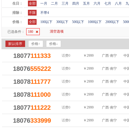
生日：
全部
一月
二月
三月
四月
五月
六月
七月
八月
九
排除：
不限
不带4
价格：
全部
100以下
300以下
500以下
1000以下
2000以下
50
清空选项
已选条件：
180
默认排序
价格↑
价格↓
18077
111
333
话费0
￥2999
广西·南宁
中
18076
555
222
话费0
￥2999
广西·南宁
中
18078
111
777
话费0
￥2999
广西·南宁
中
18078
111
000
话费0
￥2999
广西·南宁
中
18077
111
222
话费0
￥2999
广西·南宁
中
18076
333
999
话费0
￥2999
广西·南宁
中